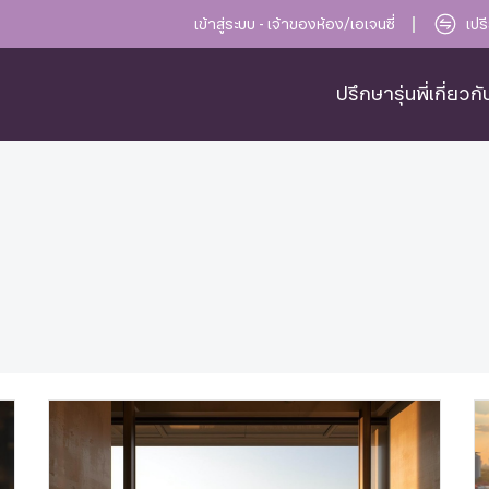
เข้าสู่ระบบ - เจ้าของห้อง/เอเจนซี่
เปร
ปรึกษารุ่นพี่
เกี่ยวก