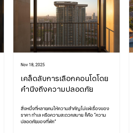
Nov 18, 2025
เคล็ดลับการเลือกคอนโดโดย
คำนึงถึงความปลอดภัย
สิ่งหนึ่งที่หลายคนให้ความสำคัญไม่แพ้เรื่องของ
ราคา ทำเล หรือความสะดวกสบาย ก็คือ “ความ
ปลอดภัยของที่พัก”