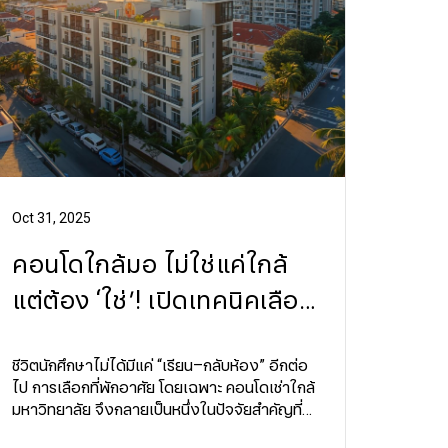
Oct 31, 2025
คอนโดใกล้มอ ไม่ใช่แค่ใกล้
แต่ต้อง ‘ใช่’! เปิดเทคนิคเลือก
โลเคชันที่ชีวิตนักศึกษาแฮปปี้
ที่สุด
ชีวิตนักศึกษาไม่ได้มีแค่ “เรียน–กลับห้อง” อีกต่อ
ไป การเลือกที่พักอาศัย โดยเฉพาะ คอนโดเช่าใกล้
มหาวิทยาลัย จึงกลายเป็นหนึ่งในปัจจัยสำคัญที่
ส่งผลต่อคุณภาพชีวิตและประสิทธิภาพในการ