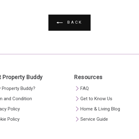
BACK
 Property Buddy
Resources
 Property Buddy?
FAQ
m and Condition
Get to Know Us
acy Policy
Home & Living Blog
kie Policy
Service Guide