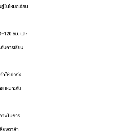
้อยู่ในโหมดเรียน
90–120 ซม. และ
าะกับการเรียน
ทำให้เข้าถึง
ย เหมาะกับ
ธิภาพในการ
ลี่ยงตาล้า