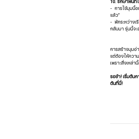
10. รักษาพื้นที
- การใช้มุมนี้อ
แล้ว”
- พักระหว่างเรี
กลับมา รุ่นนี้จะส
การสร้างมุมอ่า
แต่ต้องให้ความ
เพราะสิ่งเหล่า
​​​​​​​รอช้า! เร
ต้นที่นี่!