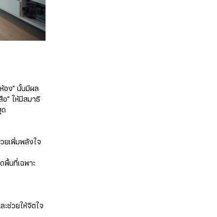
้อง” นั้นมีผล
อ” ให้มีสมาธิ
ุด
ช่วยเพิ่มพลังใจ
ดพื้นที่เฉพาะ
และช่วยให้จิตใจ