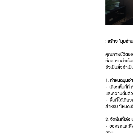
​​​​​​​: สร้าง “
คุณภาพชีวิตของ
ต่อความสำเร็จท
จึงเป็นสิ่งจำเป
1. กำหนดมุมอ่า
- เลือกพื้นที่ท
และความตื่นตั
- พื้นที่ใต้เตีย
สำหรับ “โหมดเ
2. จัดพื้นที่โ
- ของรกและสิ่ง
สงบ