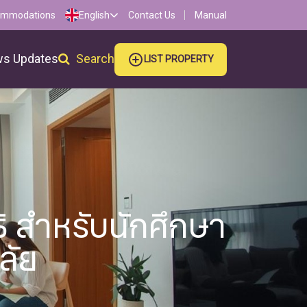
ommodations
English
Contact Us
Manual
s Updates
Search
LIST PROPERTY
ธิ สำหรับนักศึกษา
ลัย