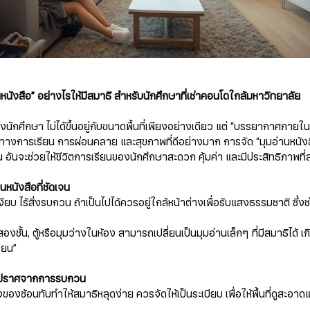
มุมอ่านหนังสือ” อย่างไรให้มีสมาธิ สำหรับนักศึกษาที่เช่าคอนโดใกล้มหาวิทยาลัย
นักศึกษา ไม่ได้ขึ้นอยู่กับขนาดพื้นที่เพียงอย่างเดียว แต่ “บรรยากาศภายในห
างการเรียน การผ่อนคลาย และสุขภาพที่ดีอย่างมาก การจัด “มุมอ่านหนังสื
็น อันจะช่วยให้ชีวิตการเรียนของนักศึกษาสะดวก คุ้มค่า และมีประสิทธิภาพที่ส
นหนังสือที่ชัดเจน
ี่ เงียบ ไร้สิ่งรบกวน ถ้าเป็นไปได้ควรอยู่ใกล้หน้าต่างเพื่อรับแสงธรรมชาติ ซึ่ง
ว
งสองชั้น, ตู้หรือมุมว่างในห้อง สามารถเปลี่ยนเป็นมุมอ่านเล็กๆ ที่มีสมาธิได้ เกิ
รียน”
ล่ง ปราศจากการรบกวน
ของซ้อนทับทำให้สมาธิหลุดง่าย ควรจัดให้เป็นระเบียบ เพื่อให้พื้นที่ดูสะอาด