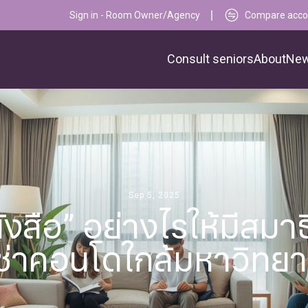
Sign in - Room Owner/Agency
Compare acc
Consult seniors
About
New
Sep 5, 2025
ังสือ” อย่างไรให้มีสมา
่เช่าคอนโดใกล้มหาวิทยา