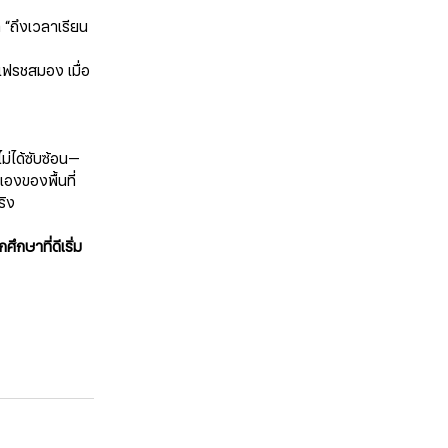
า “ถึงเวลาเรียน
ีเฟรชสมอง เมื่อ
ม่ได้ซับซ้อน—
องของพื้นที่
ริง
กศึกษาที่ดีเริ่ม