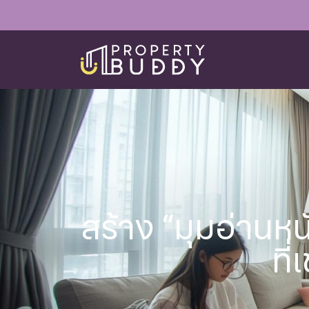
สร้าง “มุมอ่านหน
ที